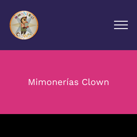
Saltar
al
contenido
Mimonerías Clown