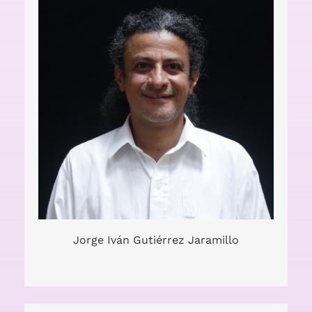
creativo, gestor y formador.
Jorge Iván Gutiérrez Jaramillo