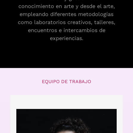
conocimiento en arte y desde el arte,
empleando diferentes metodologías
como laboratorios creativos, talleres,
encuentros e intercambios de
experiencias.
EQUIPO DE TRABAJO
Actriz, directora, dramaturga,
formadora y gestora.