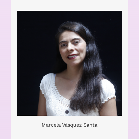
Actriz, directora, dramaturga,
diseñadora y formadora.
Marcela Vásquez Santa