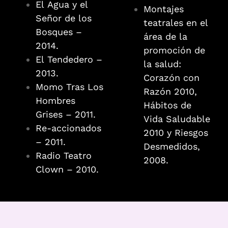
El Agua y el
Montajes
Señor de los
teatrales en el
Bosques –
área de la
2014.
promoción de
El Tendedero –
la salud:
2013.
Corazón con
Momo Tras Los
Razón 2010,
Hombres
Hábitos de
Grises – 2011.
Vida Saludable
Re-accionados
2010 y Riesgos
– 2011.
Desmedidos,
Radio Teatro
2008.
Clown – 2010.