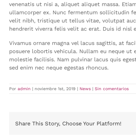
venenatis ut nisi a, aliquet aliquet massa. Et
ullamcorper ex. Nunc fermentum sollicitudin fel
velit nibh, tristique ut tellus vitae, volutpat 
hendrerit viverra felis velit ac erat. Duis id nis
Vivamus ornare magna vel lacus sagittis, at facil
posuere lobortis vehicula. Nullam eu neque ut 
molestie facilisis. Nam pulvinar lacus quis eges
sed enim nec neque egestas rhoncus.
Por
admin
|
noviembre 1st, 2019
|
News
|
Sin comentarios
Share This Story, Choose Your Platform!