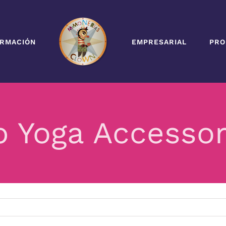
RMACIÓN
EMPRESARIAL
PRO
p Yoga Accessor