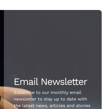
Email Newsletter
Subscribe to our monthly email
newsletter to stay up to date with
the latest news, articles and stories