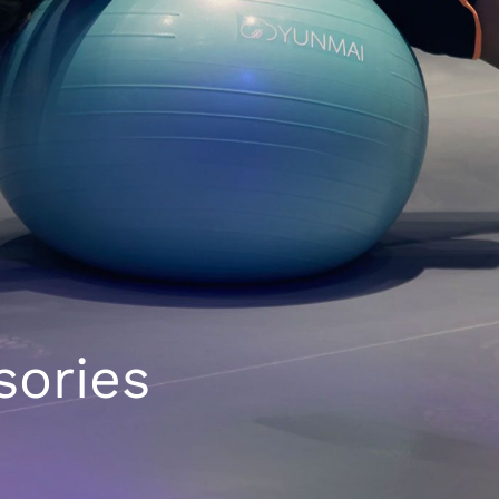
sories