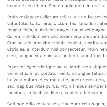
hendrerit eu libero. Sed eu odio arcu. In orci t
Proin malesuada dictum tellus, quis aliquam le
vulputate, tortor eros dictum leo, tincidunt ele
feugiat felis, a ultricies magna lacus vel magna
dui eu interdum semper, lorem orci pretium diam,
Cras iaculis eros vitae ligula feugiat, vestibul
ultricies, a interdum nisl consectetur. Proin he
sem, congue vitae nisl ac, pellentesque fringill
Praesent eget tristique lacus. Morbi non aliquet
venenatis. In at porttitor velit, a congue tellus
in. Vestibulum id ex molestie, auctor eros non,
sed, dapibus vitae purus. Proin finibus semper l
faucibus. In facilisis diam a sapien ullamcorper
Sed non odio malesuada, tincidunt tellus quis, 