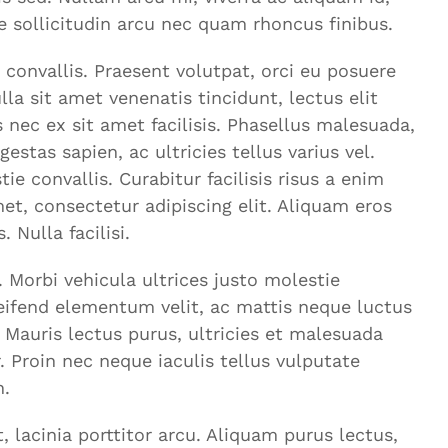
ue sollicitudin arcu nec quam rhoncus finibus.
onvallis. Praesent volutpat, orci eu posuere
la sit amet venenatis tincidunt, lectus elit
s nec ex sit amet facilisis. Phasellus malesuada,
stas sapien, ac ultricies tellus varius vel.
e convallis. Curabitur facilisis risus a enim
met, consectetur adipiscing elit. Aliquam eros
 Nulla facilisi.
. Morbi vehicula ultrices justo molestie
 eleifend elementum velit, ac mattis neque luctus
 Mauris lectus purus, ultricies et malesuada
. Proin nec neque iaculis tellus vulputate
n.
 lacinia porttitor arcu. Aliquam purus lectus,